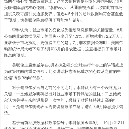
场两个核心货币政策目标上，这两大指标近期的变化共同构成了9月
美联储降息的核心逻辑。”李翀表示，从通胀视角看，尽管此前市场
担忧关税可能引发通胀反弹，但近4-5个月的通胀数据均符合甚至低
于预期，为美联储降息提供了可能性与铺垫。
李翀认为，就业市场的变化成为推动降息预期的关键变量。8月
公布的非农数据显示，美国失业率升至4.3%，新增就业仅2.2万人，
显著低于市场预期。更值得关注的是，7月非农数据公布时，美国劳
动部统计局大幅下修了5月和6月的非农数据，这直接提升了市场对
降息的预期。
美联储主席鲍威尔在8月杰克逊霍尔全球央行年会上的讲话或成
为政策转向的重要信号，此次讲话标志着鲍威尔的态度从之前的中
性偏“鹰派”转向“鸽派”。
对于鲍威尔发言与之前的不同之处，李翀认为有三个表述尤为
关键：一是鲍威尔明确提出对就业市场下行风险的担忧；二是鲍威
尔认为关税带来的通胀是一次性的，缓解了对通胀持续走高的担
忧；三是鲍威尔明确表示需要调整政策立场，进而为9月降息提供铺
垫。
基于当前经济数据和政策信号，李翀预测今年9月、10月和12月
将各有一次25个基点的降息，共计三次。对于明年是否持续降息，