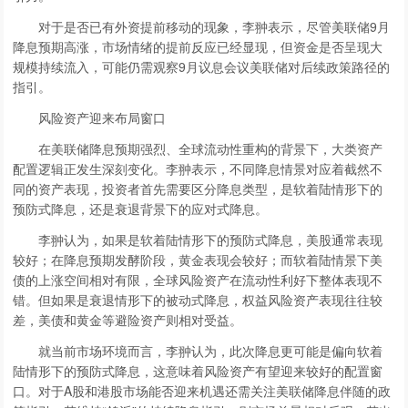
对于是否已有外资提前移动的现象，李翀表示，尽管美联储9月
降息预期高涨，市场情绪的提前反应已经显现，但资金是否呈现大
规模持续流入，可能仍需观察9月议息会议美联储对后续政策路径的
指引。
风险资产迎来布局窗口
在美联储降息预期强烈、全球流动性重构的背景下，大类资产
配置逻辑正发生深刻变化。李翀表示，不同降息情景对应着截然不
同的资产表现，投资者首先需要区分降息类型，是软着陆情形下的
预防式降息，还是衰退背景下的应对式降息。
李翀认为，如果是软着陆情形下的预防式降息，美股通常表现
较好；在降息预期发酵阶段，黄金表现会较好；而软着陆情景下美
债的上涨空间相对有限，全球风险资产在流动性利好下整体表现不
错。但如果是衰退情形下的被动式降息，权益风险资产表现往往较
差，美债和黄金等避险资产则相对受益。
就当前市场环境而言，李翀认为，此次降息更可能是偏向软着
陆情形下的预防式降息，这意味着风险资产有望迎来较好的配置窗
口。对于A股和港股市场能否迎来机遇还需关注美联储降息伴随的政