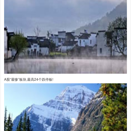
A股“最惨”板块,最高24个跌停板!