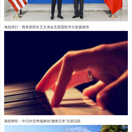
海投排行：商务部部长王文涛会见美国驻华大使庞德伟
海投财经：中日外交争端推动“抛售日本”交易活跃