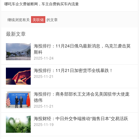
哪吒车企欠费被断网，车主自费购买车内流量
继续浏览有关
美联储
的文章
最新文章
海投排行：11月24日俄乌最新消息，乌克兰袭击莫
斯科
2025-11-24
海投排行：11月21日加密货币全线暴跌！
2025-11-21
海投排行：商务部部长王文涛会见美国驻华大使庞
德伟
2025-11-21
海投财经：中日外交争端推动“抛售日本”交易活跃
2025-11-19