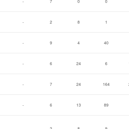
-
7
0
0
-
2
8
1
-
9
4
40
-
6
24
6
-
7
24
164
-
6
13
89
-
2
8
9