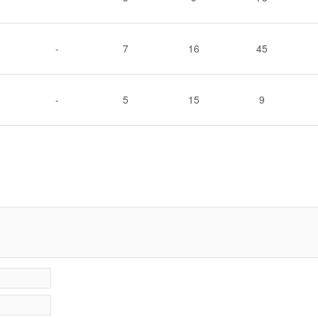
-
7
16
45
-
5
15
9