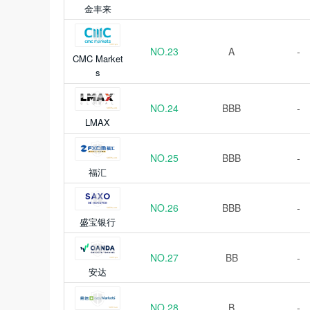
金丰来
NO.23
A
-
CMC Market
s
NO.24
BBB
-
LMAX
NO.25
BBB
-
福汇
NO.26
BBB
-
盛宝银行
NO.27
BB
-
安达
NO.28
B
-