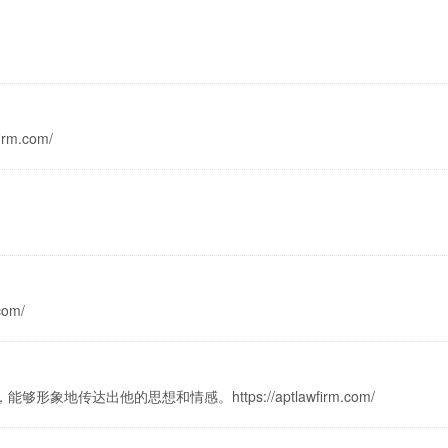
m.com/
om/
地传达出他的思想和情感。https://aptlawfirm.com/