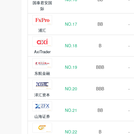
国泰君安国
际
NO.17
BB
-
浦汇
NO.18
B
-
AxiTrader
NO.19
BBB
-
东航金融
NO.20
BBB
-
泽汇资本
NO.21
BB
-
山海证券
NO.22
B
-