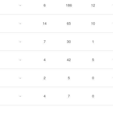
-
6
186
12
-
14
65
10
-
7
30
1
-
4
42
5
-
2
5
0
-
4
7
0