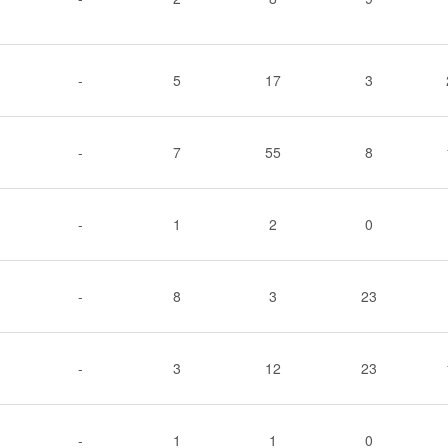
-
5
17
3
-
7
55
8
-
1
2
0
-
8
3
23
-
3
12
23
-
1
1
0