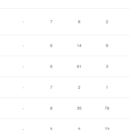
-
7
8
2
-
6
14
9
-
6
61
3
-
7
2
1
-
8
35
76
-
5
5
73