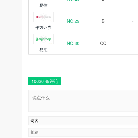
易信
NO.29
B
-
平方证券
NO.30
CC
-
易汇
10620
条评论