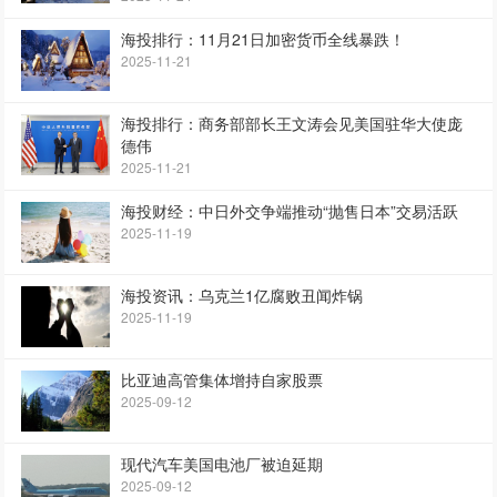
海投排行：11月21日加密货币全线暴跌！
2025-11-21
海投排行：商务部部长王文涛会见美国驻华大使庞
德伟
2025-11-21
海投财经：中日外交争端推动“抛售日本”交易活跃
2025-11-19
海投资讯：乌克兰1亿腐败丑闻炸锅
2025-11-19
比亚迪高管集体增持自家股票
2025-09-12
现代汽车美国电池厂被迫延期
2025-09-12