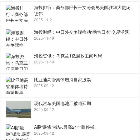
海投排行：商务部部长王文涛会见美国驻华大使庞
德伟
2025-11-21
海投财经：中日外交争端推动“抛售日本”交易活跃
2025-11-19
海投资讯：乌克兰1亿腐败丑闻炸锅
2025-11-19
比亚迪高管集体增持自家股票
2025-09-12
现代汽车美国电池厂被迫延期
2025-09-12
A股“最惨”板块,最高24个跌停板!
2025-09-12