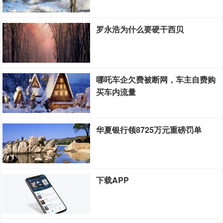
罗永浩为什么要硬干西贝
哪吒车企欠费被断网，车主自费购
买车内流量
华夏银行领8725万元重磅罚单
下载APP