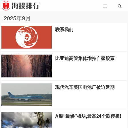
2025年9月
联系我们
比亚迪高管集体增持自家股票
现代汽车美国电池厂被迫延期
A股“最惨”板块,最高24个跌停板!